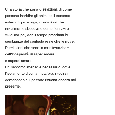
Una storia che parla di 
relazioni,
 di come 
possono inaridire gli animi se il contesto 
esterno li prosciuga, di relazioni che 
inizialmente sbocciano come fiori vivi e 
vividi ma poi, con il tempo 
prendono le 
sembianze del contesto reale che le nutre.
Di relazioni che sono la manifestazione 
dell’incapacità di saper amare
e sapersi amare.
Un racconto intenso e necessario, dove 
l’isolamento diventa metafora, i ruoli si 
confondono e il passato 
risuona ancora nel 
presente.