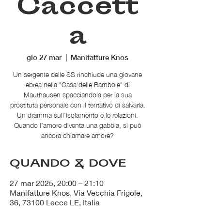
Caccett
a
gio 27 mar
  |  
Manifatture Knos
Un sergente delle SS rinchiude una giovane
ebrea nella "Casa delle Bambole" di
Mauthausen spacciandola per la sua
prostituta personale con il tentativo di salvarla.
Un dramma sull’isolamento e le relazioni.
Quando l’amore diventa una gabbia, si può
ancora chiamare amore?
QUANDO & DOVE
27 mar 2025, 20:00 – 21:10
Manifatture Knos, Via Vecchia Frigole,
36, 73100 Lecce LE, Italia