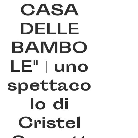
CASA
DELLE
BAMBO
LE" | uno
spettaco
lo di
Cristel