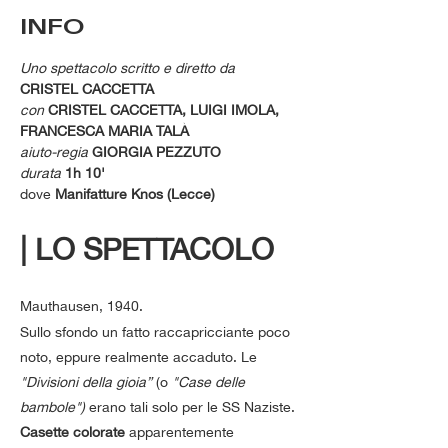
INFO
Uno spettacolo scritto e diretto da
CRISTEL CACCETTA
con
CRISTEL CACCETTA, LUIGI IMOLA, 
FRANCESCA MARIA TALÀ
aiuto-regia
 GIORGIA PEZZUTO
durata 
1h 10'
dove 
Manifatture Knos (Lecce)
| LO SPETTACOLO 
Mauthausen, 1940. 
Sullo sfondo un fatto raccapricciante poco 
noto, eppure realmente accaduto. Le 
"Divisioni della gioia”
 (o 
"Case delle 
bambole") 
erano tali solo per le SS Naziste. 
Casette colorate
 apparentemente 