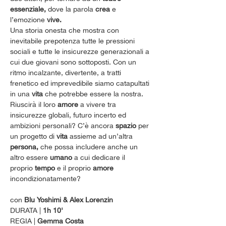
essenziale,
 dove la parola 
crea
 e 
l’emozione 
vive.
Una storia onesta che mostra con 
inevitabile prepotenza tutte le pressioni 
sociali e tutte le insicurezze generazionali a 
cui due giovani sono sottoposti. Con un 
ritmo incalzante, divertente, a tratti 
frenetico ed imprevedibile siamo catapultati 
in una 
vita
 che potrebbe essere la nostra.
Riuscirà il loro 
amore
 a vivere tra 
insicurezze globali, futuro incerto ed 
ambizioni personali? C’è ancora 
spazio
 per 
un progetto di 
vita
 assieme ad un’altra 
persona,
 che possa includere anche un 
altro essere 
umano
 a cui dedicare il 
proprio 
tempo
 e il proprio 
amore
incondizionatamente?
con 
Blu Yoshimi & Alex Lorenzin
DURATA | 
1h 10'
REGIA | 
Gemma Costa