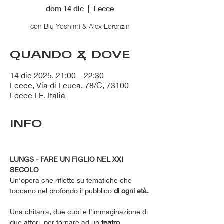
dom 14 dic
  |  
Lecce
con Blu Yoshimi & Alex Lorenzin
QUANDO & DOVE
14 dic 2025, 21:00 – 22:30
Lecce, Via di Leuca, 78/C, 73100
Lecce LE, Italia
INFO
LUNGS - FARE UN FIGLIO NEL XXI 
SECOLO
Un’opera che riflette su tematiche che 
toccano nel profondo il pubblico 
di ogni età.
Una chitarra, due cubi e l'immaginazione di 
due attori, per tornare ad un
 teatro 