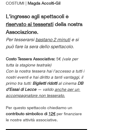
COSTUMI | 
Magda Accolti-Gil
L'ingresso agli spettacoli è 
riservato ai tesserati
 della nostra 
Associazione. 
Per tesserarsi 
bastano 2 minuti
 e si 
può fare la sera dello spettacolo.
Costo Tessera Associativa: 
5€ 
(vale per 
tutta la stagione teatrale)
Con la nostra tessera hai l'accesso a tutti i 
nostri eventi e hai diritto a tanti vantaggi, il 
primo tra tutti: 
Biglietti ridotti
 al cinema 
DB 
d’Essai di Lecce
 — valido 
anche per un 
accompagnatore non tesserato.
Per questo spettacolo chiediamo un 
contributo simbolico di 
12€
 per finanziare 
le nostre attività associative.