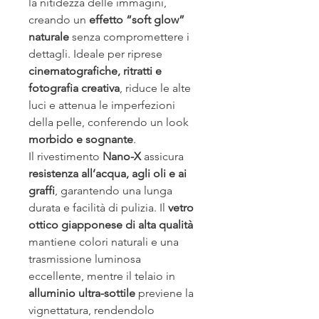
la nitidezza delle immagini, 
creando un 
effetto “soft glow” 
naturale
 senza compromettere i 
dettagli. Ideale per riprese 
cinematografiche, ritratti e 
fotografia creativa
, riduce le alte 
luci e attenua le imperfezioni 
della pelle, conferendo un look 
morbido e sognante
.
Il rivestimento 
Nano-X
 assicura 
resistenza all’acqua, agli oli e ai 
graffi
, garantendo una lunga 
durata e facilità di pulizia. Il 
vetro 
ottico giapponese di alta qualità
mantiene colori naturali e una 
trasmissione luminosa 
eccellente, mentre il telaio in 
alluminio ultra-sottile
 previene la 
vignettatura, rendendolo 