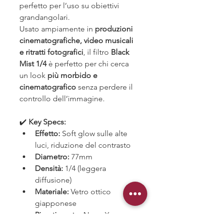
perfetto per l’uso su obiettivi 
grandangolari.
Usato ampiamente in 
produzioni 
cinematografiche, video musicali 
e ritratti fotografici
, il filtro 
Black 
Mist 1/4
 è perfetto per chi cerca 
un look 
più morbido e 
cinematografico
 senza perdere il 
controllo dell’immagine.
✔️ 
Key Specs:
Effetto:
 Soft glow sulle alte 
luci, riduzione del contrasto
Diametro:
 77mm
Densità:
 1/4 (leggera 
diffusione)
Materiale:
 Vetro ottico 
giapponese
Rivestimento:
 Nano-X 