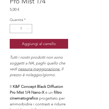
Pro Mist 1/4
Prezzo
5,00 €
Quantità
*
Aggiungi al carrello
Tutti i nostri prodotti non sono 
soggetti a IVA, paghi quello che 
vedi 
nessuna maggiorazione.
Il 
prezzo è noleggio/giorno.
Il 
K&F Concept Black Diffusion 
Pro Mist 1/4 Nano-X
 è un 
filtro 
cinematografico
 progettato per 
ammorbidire i contrasti e ridurre 