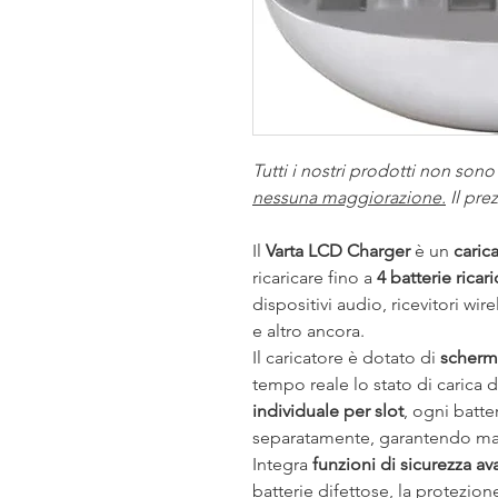
Tutti i nostri prodotti non sono
nessuna maggiorazione.
Il pr
Il 
Varta LCD Charger
 è un 
caric
ricaricare fino a 
4 batterie rica
dispositivi audio, ricevitori wire
e altro ancora.
Il caricatore è dotato di 
scherm
tempo reale lo stato di carica di
individuale per slot
, ogni batte
separatamente, garantendo mas
Integra 
funzioni di sicurezza av
batterie difettose, la protezione