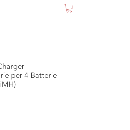
ESSERE UMANO
Charger –
rie per 4 Batterie
iMH)